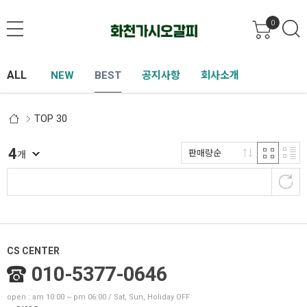
0
ALL
NEW
BEST
공지사항
회사소개
TOP 30
4
판매량순
개
CS CENTER
010-5377-0646
open : am 10:00 ~ pm 06:00 / Sat, Sun, Holiday OFF