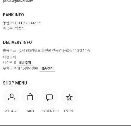
pa5403@naver.com
BANK INFO
농협 321011-52-044685
예금주 :
박정식
DELIVERY INFO
반품주소 :
(24133)강원도 화천군 간동면 용호길 113-24 1층
배송조회
대신택배
배송추적
우체국 택배 1588-1300
배송추적
SHOP MENU
MYPAGE
CART
CS CENTER
EVENT